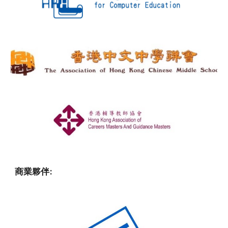
商業夥伴: