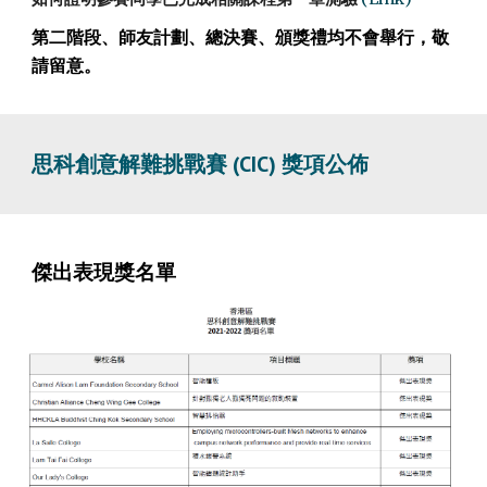
第二階段、師友計劃、總決賽、頒獎禮均不會舉行，敬
請留意。
思科創意解難挑戰賽 (CIC) 
獎項公佈
傑出表現獎
名單