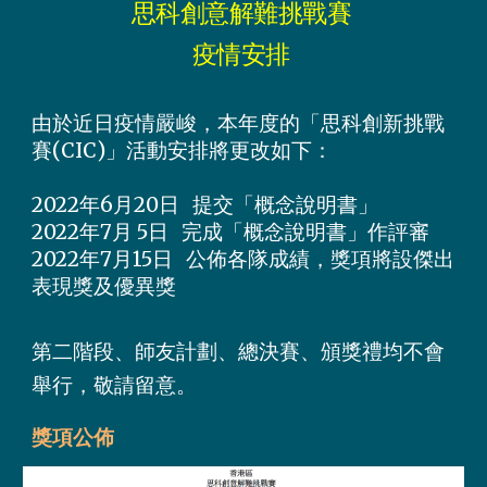
思科創意解難挑戰賽 
疫情安排 
由於近日疫情嚴峻，本年度的「思科創新挑戰
賽(CIC)」活動安排將更改如下：
2022年6月20日   提交「概念說明
書
」
2022年7月 5日   完成「概念說明
書
」作評審
2022年7月15日   公佈各隊成績，獎項將設傑出
表現獎及優異獎
第二階段、師友計劃、總決賽、頒獎禮均不會
舉行，敬請留意。
獎項公佈