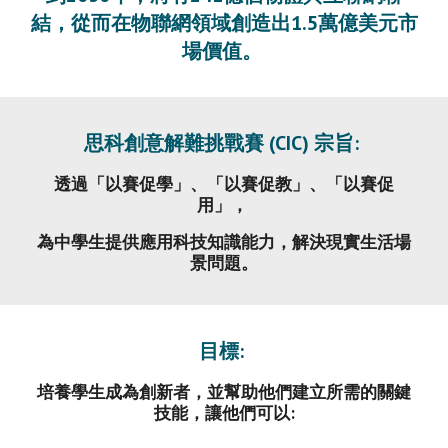
結，從而在物聯網領域創造出1.5萬億美元市
場價值。 
思科創意解難挑戰賽 (CIC) 宗旨: 
透過「以賽促學」、「以賽促教」、「以賽促
用」， 
為中學生提供應用科技知識能力，解決現實生活場
景問題。
目標: 
培養學生成為創新者，並幫助他們建立所需的關鍵
技能，讓他們可以: