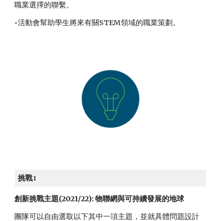
職業選擇的聯繫。
•活動會幫助學生將來有關STEM領域的職業策劃。
挑戰:
創新挑戰主題(2021/22): 物聯網與可持續發展的地球
團隊可以自由選取以下其中一項主題，並就具體問題設計