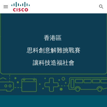
Skip to main content
Skip to navigation
香港區 
思科創意解難挑戰賽
讓科技造福社會