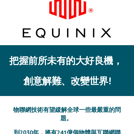
把握前所未有的大好良機， 
創意解難、改變世界!
物聯網技術有望緩解全球一些最嚴重的問
題。 
到2030年，將有241億個物體與互聯網聯