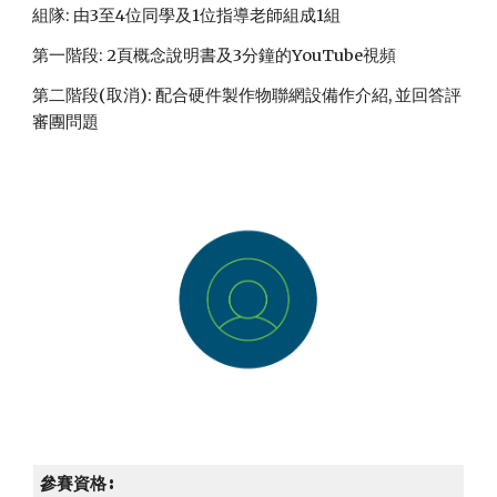
組隊: 由3至4位同學及1位指導老師組成1組 
第一階段: 2頁概念說明書及3分鐘的YouTube視頻 
第二階段(取消): 配合硬件製作物聯網設備作介紹, 並回答評
審團問題 
參賽資格: