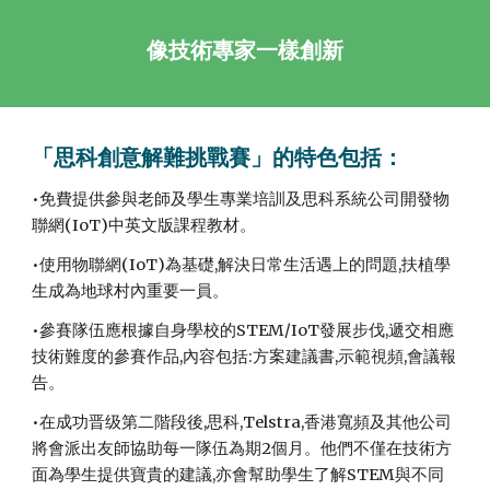
像技術專家一樣創新
「思科創意解難挑戰賽」的特色包括： 
•免費提供參與老師及學生專業培訓及思科系統公司開發物
聯網(IoT)中英文版課程教材。
•使用物聯網(IoT)為基礎,解決日常生活遇上的問題,扶植學
生成為地球村內重要一員。
•參賽隊伍應根據自身學校的STEM/IoT發展步伐,遞交相應
技術難度的參賽作品,內容包括:方案建議書,示範視頻,會議報
告。
•在成功晋级第二階段後,思科,Telstra,香港寬頻及其他公司
將會派出友師協助每一隊伍為期2個月。他們不僅在技術方
面為學生提供寶貴的建議,亦會幫助學生了解STEM與不同